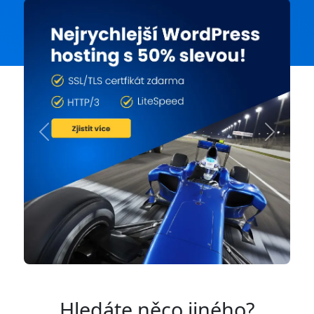
Previous
Next
Hledáte něco jiného?