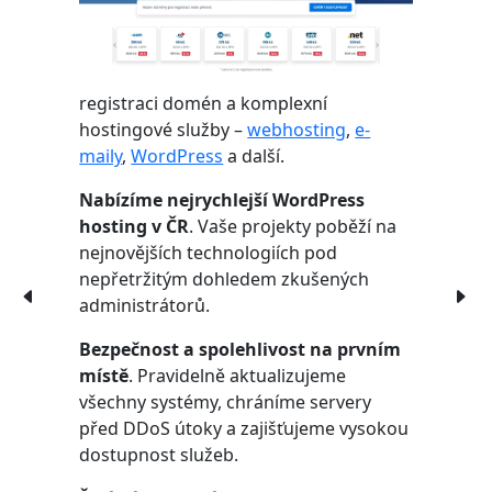
registraci domén a komplexní
hostingové služby –
webhosting
,
e-
maily
,
WordPress
a další.
Nabízíme nejrychlejší WordPress
hosting v ČR
. Vaše projekty poběží na
nejnovějších technologiích pod
nepřetržitým dohledem zkušených
administrátorů.
Bezpečnost a spolehlivost na prvním
místě
. Pravidelně aktualizujeme
všechny systémy, chráníme servery
před DDoS útoky a zajišťujeme vysokou
dostupnost služeb.