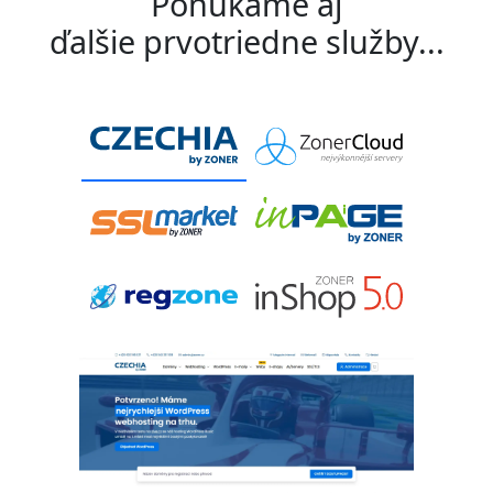
Ponúkame aj
ďalšie prvotriedne služby...