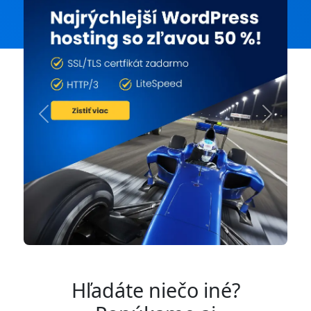
Previous
Next
Hľadáte niečo iné?