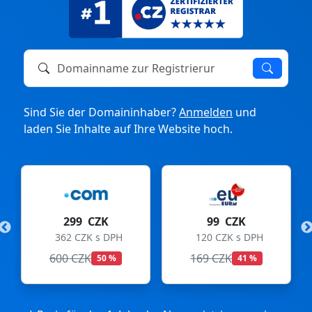
Domainname zur Registrierung oder zum Transfer
Sind Sie der Domaininhaber?
Anmelden
und
laden Sie Inhalte auf Ihre Website hoch.
299 CZK
99 CZK
362 CZK s DPH
120 CZK s DPH
600 CZK
169 CZK
50 %
41 %