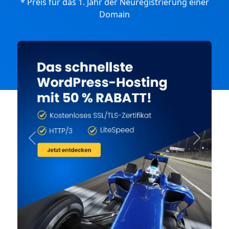
* Preis für das 1. Jahr der Neuregistrierung einer
Domain
Previous
Next