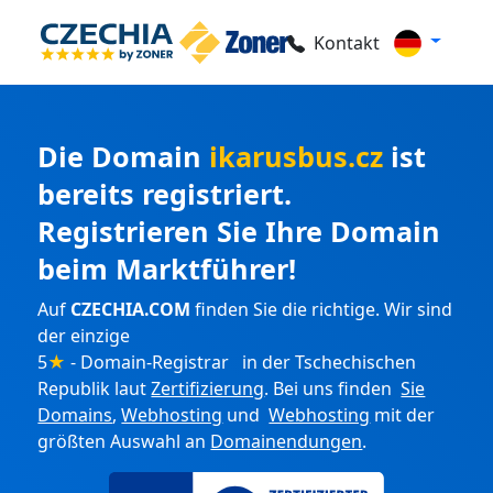
Kontakt
Die Domain
ikarusbus.cz
ist
bereits registriert.
Registrieren Sie Ihre Domain
beim Marktführer!
Auf
CZECHIA.COM
finden Sie die richtige. Wir sind
der einzige
5
★
- Domain-Registrar in der Tschechischen
Republik laut
Zertifizierung
. Bei uns finden
Sie
Domains
,
Webhosting
und
Webhosting
mit der
größten Auswahl an
Domainendungen
.